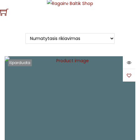
Išparduota