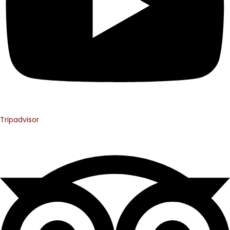
Tripadvisor