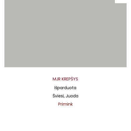
MJR KREPŠYS
Išparduota
Šviesi, Juoda
Primink