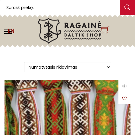
Search
EN