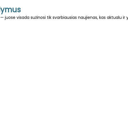
ūlymus
— juose visada sužinosi tik svarbiausias naujienas, kas aktualu ir