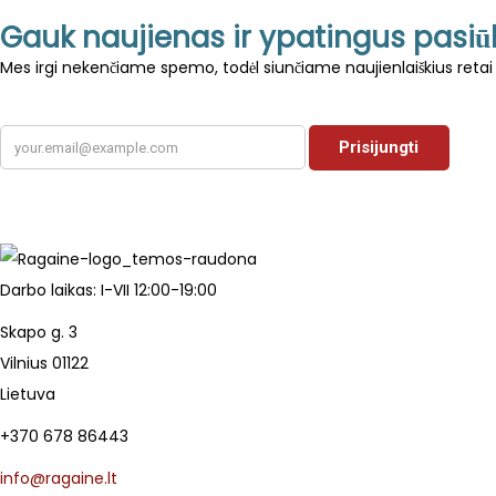
Gauk naujienas ir ypatingus pasi
Mes irgi nekenčiame spemo, todėl siunčiame naujienlaiškius retai 
Darbo laikas: I-VII 12:00-19:00
Skapo g. 3
Vilnius 01122
Lietuva
+370 678 86443
info@ragaine.lt