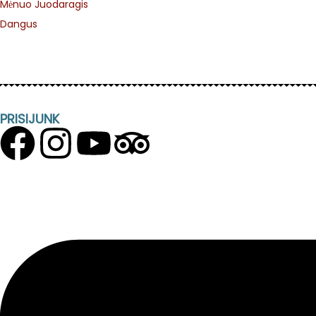
Mėnuo Juodaragis
Dangus
PRISIJUNK