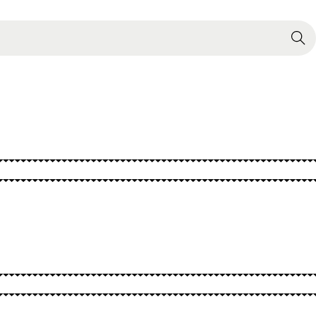
Search