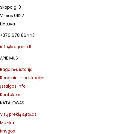
Skapo g. 3
Vilnius 01122
Lietuva
+370 678 86443
info@ragaine.lt
APIE MUS
Ragainės istorija
Renginiai ir edukacijos
Įstaigos info
Kontaktai
KATALOGAS
Visų prekių sąrašas
Muzika
Knygos