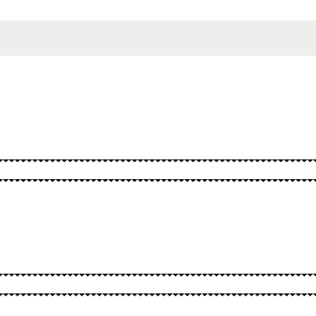
BURTAI
KITA