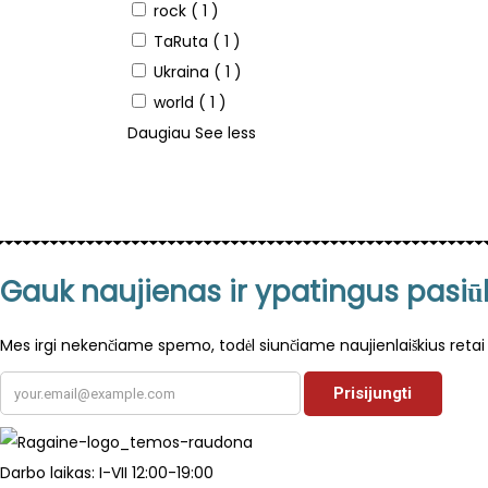
rock
( 1 )
TaRuta
( 1 )
Ukraina
( 1 )
world
( 1 )
Daugiau
See less
Gauk naujienas ir ypatingus pasi
Mes irgi nekenčiame spemo, todėl siunčiame naujienlaiškius retai 
Darbo laikas: I-VII 12:00-19:00