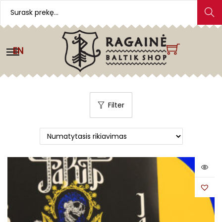
Search
EN
Filter