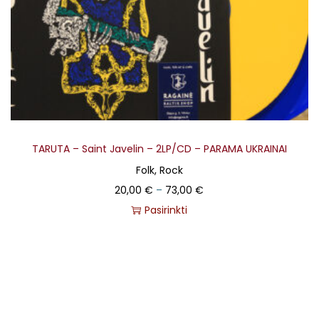
TARUTA – Saint Javelin – 2LP/CD – PARAMA UKRAINAI
Folk, Rock
20,00
€
–
73,00
€
Pasirinkti