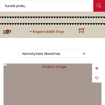
Search
EN