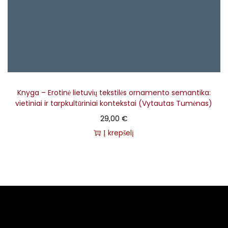
Knyga – Erotinė lietuvių tekstilės ornamento semantika:
vietiniai ir tarpkultūriniai kontekstai (Vytautas Tumėnas)
29,00
€
Į krepšelį