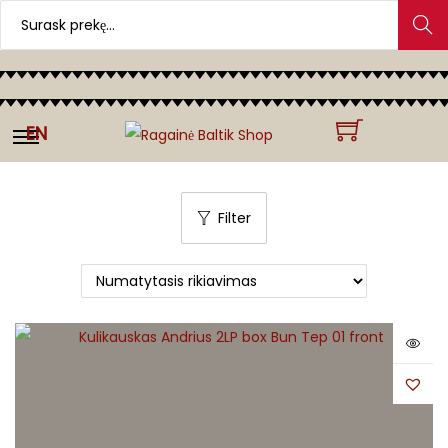
Search
EN
Filter