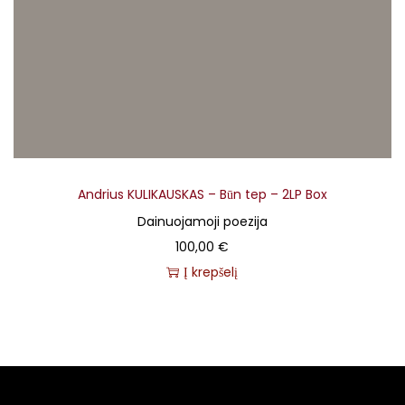
Andrius KULIKAUSKAS – Būn tep – 2LP Box
Dainuojamoji poezija
100,00
€
Į krepšelį