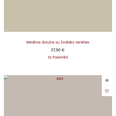
Medinės dėžutės su Zodiako ženklais
37,50
€
Pasirinkti