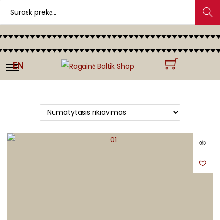
Search
EN