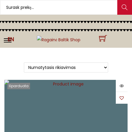
Search
EN
Išparduota