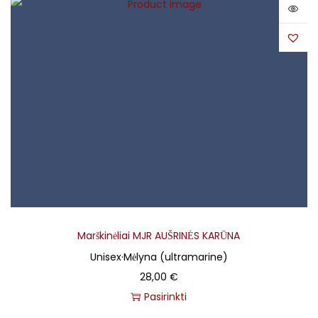
Marškinėliai MJR AUŠRINĖS KARŪNA
Unisex
·
Mėlyna (ultramarine)
28,00
€
Pasirinkti