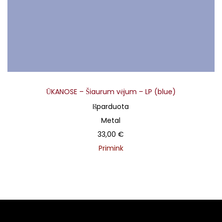
ŪKANOSE – Šiaurum vėjum – LP (blue)
Išparduota
Metal
33,00
€
Primink