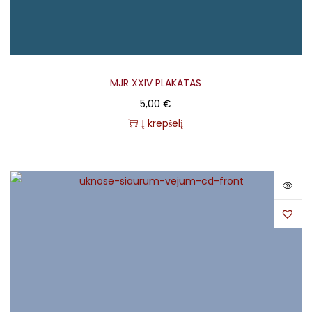
MJR XXIV PLAKATAS
5,00
€
Į krepšelį