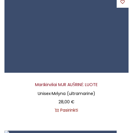
Marškinėliai MJR AUŠRINĖ LUOTE
Unisex
·
Mėlyna (ultramarine)
28,00
€
Pasirinkti