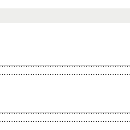
BURTAI
KITA