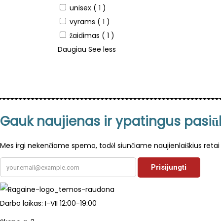
unisex
( 1 )
vyrams
( 1 )
žaidimas
( 1 )
Daugiau
See less
Gauk naujienas ir ypatingus pasi
Mes irgi nekenčiame spemo, todėl siunčiame naujienlaiškius retai 
Darbo laikas: I-VII 12:00-19:00