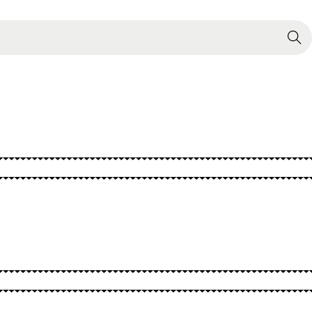
Search