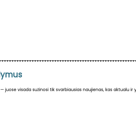
ūlymus
— juose visada sužinosi tik svarbiausias naujienas, kas aktualu ir