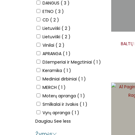
DANGUS
( 3 )
ETNO
( 3 )
CD
( 2 )
Lietuviški
( 2 )
Lietuviški
( 2 )
BALTŲ 
Vinilai
( 2 )
APRANGA
( 1 )
Džemperiai ir Megztiniai
( 1 )
Keramika
( 1 )
Mediniai dirbiniai
( 1 )
MERCH
( 1 )
Moterų apranga
( 1 )
Smilkalai ir žvakės
( 1 )
Vyrų apranga
( 1 )
Daugiau
See less
Žymės