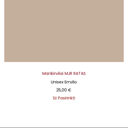
Marškinėliai MJR RATAS
Unisex
·
Smėlio
25,00
€
Pasirinkti