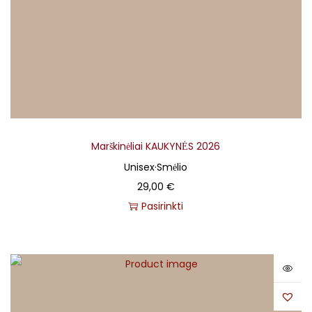
Marškinėliai KAUKYNĖS 2026
Unisex
·
Smėlio
29,00
€
Pasirinkti