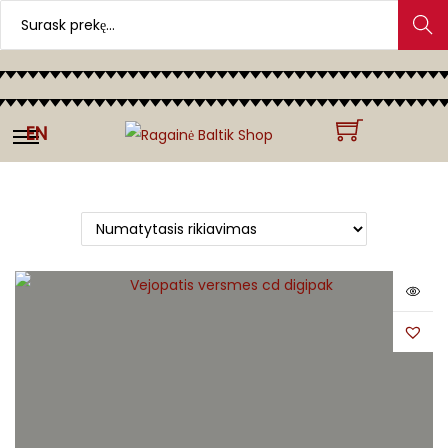
Search
EN