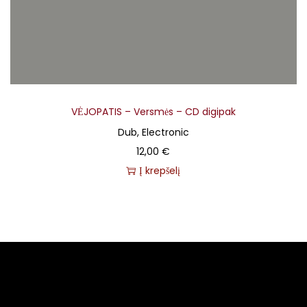
VĖJOPATIS – Versmės – CD digipak
Dub, Electronic
12,00
€
Į krepšelį