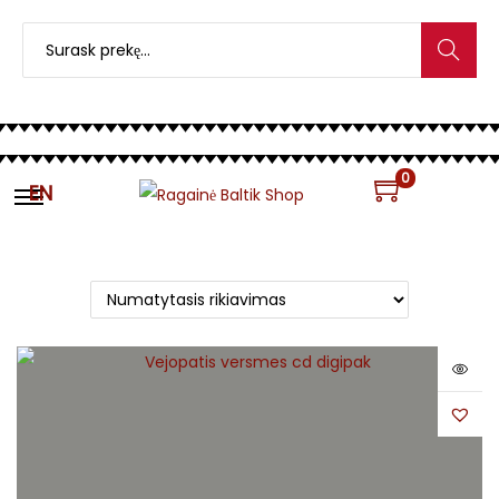
Search
0
EN