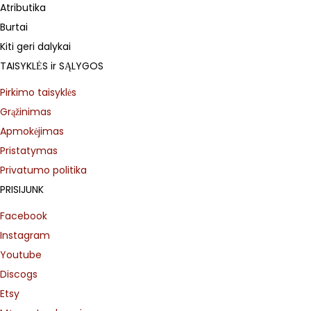
Atributika
Burtai
Kiti geri dalykai
TAISYKLĖS ir SĄLYGOS
Pirkimo taisyklės
Grąžinimas
Apmokėjimas
Pristatymas
Privatumo politika
PRISIJUNK
Facebook
Instagram
Youtube
Discogs
Etsy