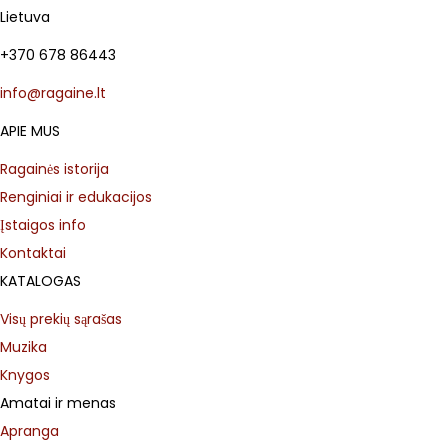
Lietuva
+370 678 86443
info@ragaine.lt
APIE MUS
Ragainės istorija
Renginiai ir edukacijos
Įstaigos info
Kontaktai
KATALOGAS
Visų prekių sąrašas
Muzika
Knygos
Amatai ir menas
Apranga