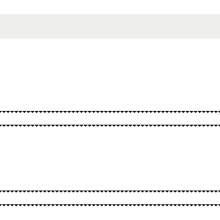
BURTAI
KITA