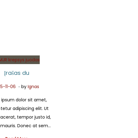
BURTAI
KITA
Įrašas du
.
2
5-11-06
by
Ignas
0
ipsum dolor sit amet,
2
etur adipiscing elit. Ut
5
placerat, tempor justo id,
-
mauris. Donec at sem…
1
1