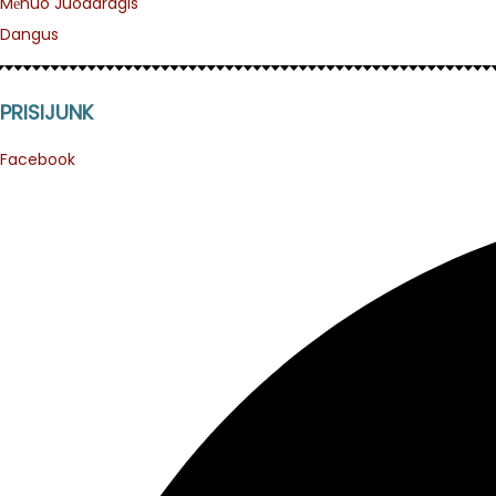
Mėnuo Juodaragis
Dangus
PRISIJUNK
Facebook