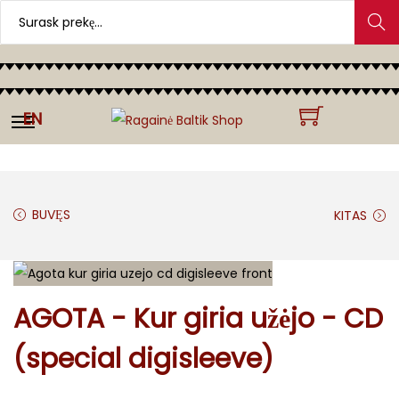
Search
EN
BUVĘS
KITAS
AGOTA - Kur giria užėjo - CD
(special digisleeve)