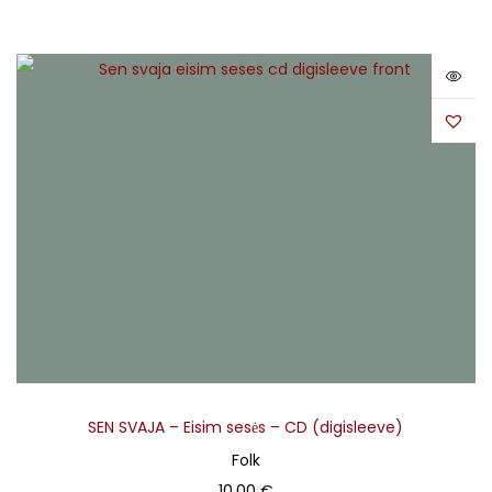
SEN SVAJA – Eisim sesės – CD (digisleeve)
Folk
10,00
€