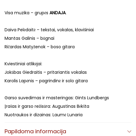
Visa muzika – grupės
ANDAJA
.
Daiva Pelėdaitė – tekstai, vokalas, klavišiniai
Mantas Galinis – būgnai
Ričardas Matyženok – boso gitara
Kviestiniai atlikėjai:
Jokūbas Giedraitis – pritariantis vokalas
Karolis Lapėnis – pagrindinė ir solo gitara
Garso suvedimas ir masteringas: Gints Lundbergs
Įrašas ir garso režisūra: Augustinas Bėkšta
Nuotraukos ir dizainas: Laumė Lunaria
Papildoma informacija