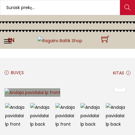
Search
EN
BUVĘS
KITAS