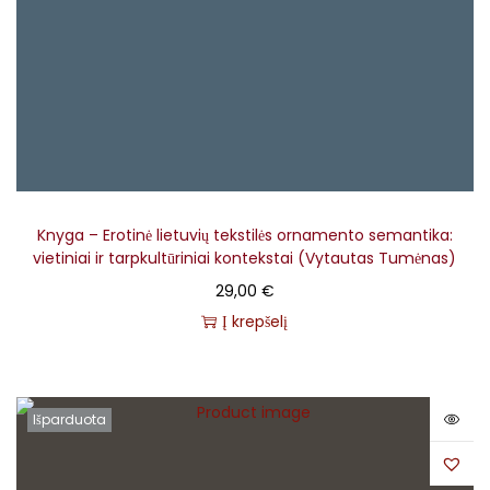
Knyga – Erotinė lietuvių tekstilės ornamento semantika:
vietiniai ir tarpkultūriniai kontekstai (Vytautas Tumėnas)
29,00
€
Į krepšelį
Išparduota