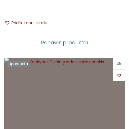
Pridėk į norų sąrašą
Panašūs produktai
Išparduota