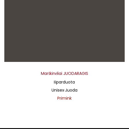
Marškinėliai JUODARAGIS
Išparduota
Unisex
·
Juoda
Primink