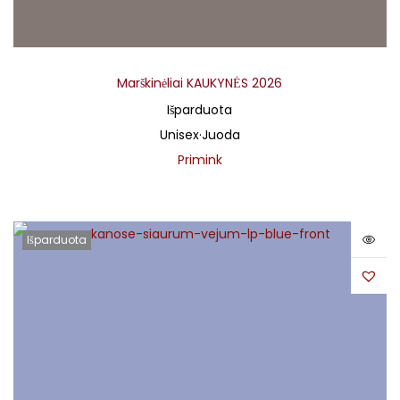
Marškinėliai KAUKYNĖS 2026
Išparduota
Unisex
·
Juoda
Primink
Išparduota