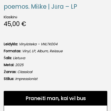
poemos. Miške | Jūra – LP
Klasikinė
45,00
€
Leidykla:
Vinyloteka – VNLTK004
Formatas:
Vinyl, LP, Album, Reissue
Šalis:
Lietuva
Metai:
2025
Žanras:
Classical
Stilius:
Impressionist
Pranešti man, kai vėl bus