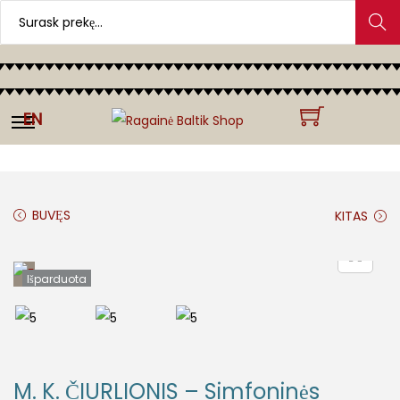
Search
EN
BUVĘS
KITAS
Išparduota
M. K. ČIURLIONIS – Simfoninės