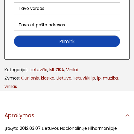
Kategorijos:
Lietuviški
,
MUZIKA
,
Vinilai
Žymos:
Čiurlionis
,
klasika
,
Lietuva
,
lietuviški lp
,
lp
,
muzika
,
vinilas
Aprašymas
Įrašyta 2012.03.07 Lietuvos Nacionalinėje Filharmonijoje