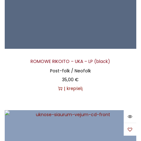
ROMOWE RIKOITO – UKA – LP (black)
Post-folk / Neofolk
35,00
€
Į krepšelį