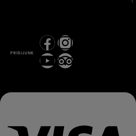
i
PRISIJUNK