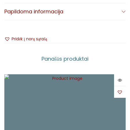
Papildoma informacija
Pridėk į norų sąrašą
Panašūs produktai