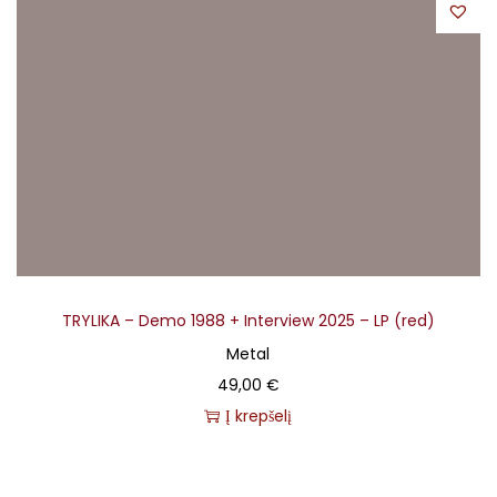
TRYLIKA – Demo 1988 + Interview 2025 – LP (red)
Metal
49,00
€
Į krepšelį