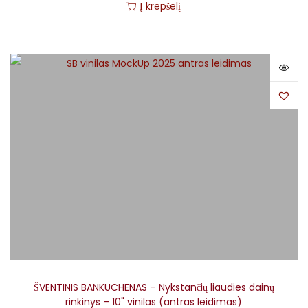
Į krepšelį
ŠVENTINIS BANKUCHENAS – Nykstančių liaudies dainų
rinkinys – 10" vinilas (antras leidimas)