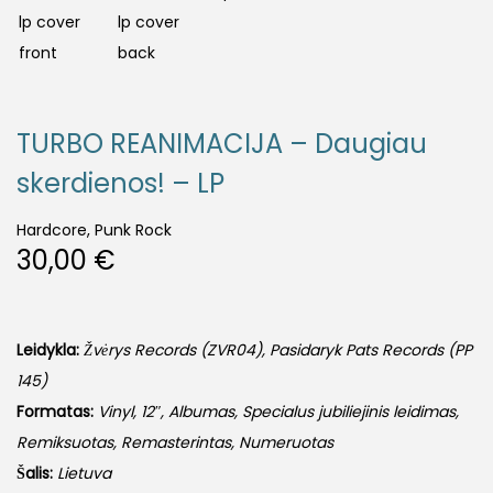
TURBO REANIMACIJA – Daugiau
skerdienos! – LP
Hardcore, Punk Rock
30,00
€
Leidykla:
Žvėrys Records (ZVR04), Pasidaryk Pats Records (PP
145)
Formatas:
Vinyl, 12″, Albumas, Specialus jubiliejinis leidimas,
Remiksuotas, Remasterintas, Numeruotas
Šalis:
Lietuva