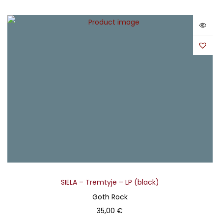
SIELA – Tremtyje – LP (black)
Goth Rock
35,00
€