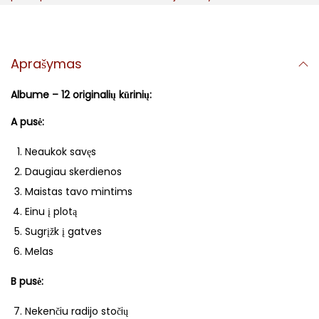
Aprašymas
Albume – 12 originalių kūrinių:
A pusė:
Neaukok savęs
Daugiau skerdienos
Maistas tavo mintims
Einu į plotą
Sugrįžk į gatves
Melas
B pusė:
Nekenčiu radijo stočių