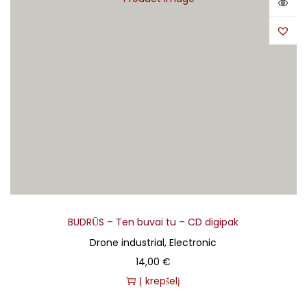
BUDRŪS – Ten buvai tu – CD digipak
Drone industrial, Electronic
14,00
€
Į krepšelį