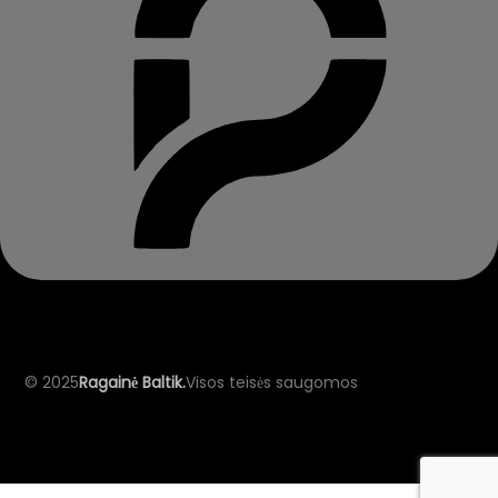
© 2025
Ragainė Baltik.
Visos teisės saugomos