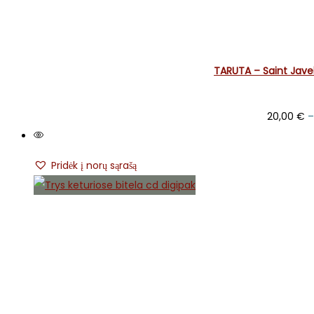
TARUTA – Saint Jave
20,00
€
–
Pridėk į norų sąrašą