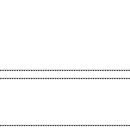
BURTAI
KITA