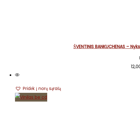
ŠVENTINIS BANKUCHENAS – Nyksta
12,
Pridėk į norų sąrašą