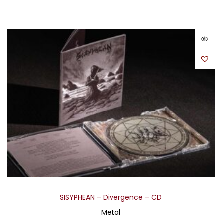
SISYPHEAN – Divergence – CD
Metal