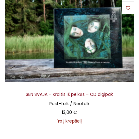
SEN SVAJA – Kraitis iš pelkės – CD digipak
Post-folk / Neofolk
13,00
€
Į krepšelį