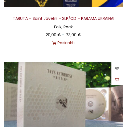
TARUTA – Saint Javelin – 2LP/CD – PARAMA UKRAINAI
Folk, Rock
20,00
€
–
73,00
€
Pasirinkti