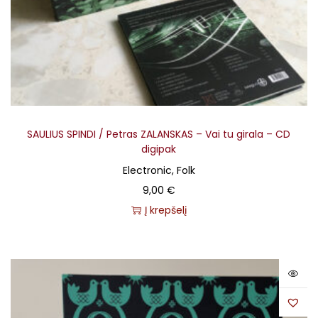
SAULIUS SPINDI / Petras ZALANSKAS – Vai tu girala – CD
digipak
Electronic, Folk
9,00
€
Į krepšelį