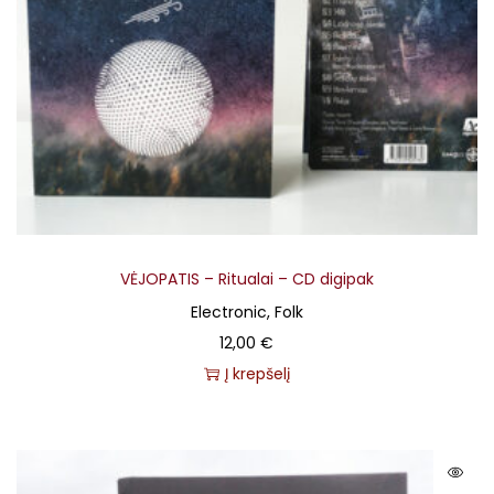
VĖJOPATIS – Ritualai – CD digipak
Electronic, Folk
12,00
€
Į krepšelį