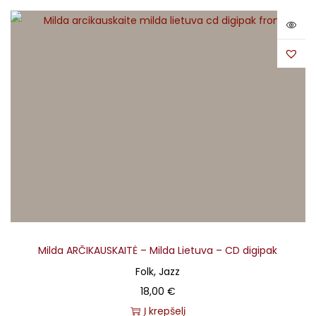
Milda ARČIKAUSKAITĖ – Milda Lietuva – CD digipak
Folk, Jazz
18,00
€
Į krepšelį