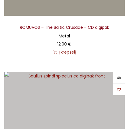
ROMUVOS – The Baltic Crusade – CD digipak
Metal
12,00
€
Į krepšelį