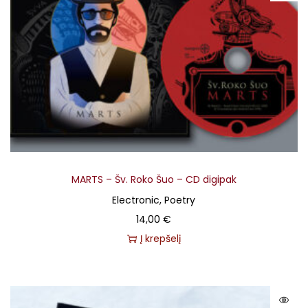
MARTS – Šv. Roko Šuo – CD digipak
Electronic, Poetry
14,00
€
Į krepšelį