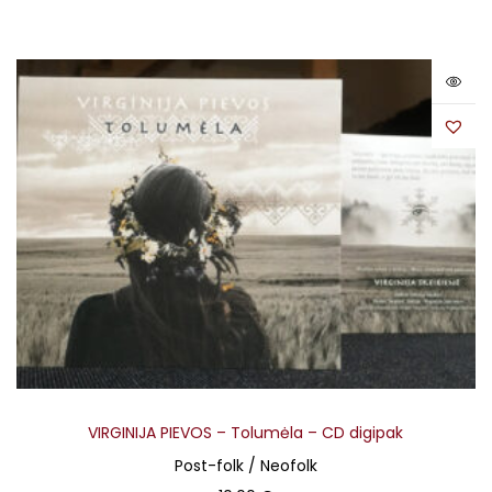
VIRGINIJA PIEVOS – Tolumėla – CD digipak
Post-folk / Neofolk