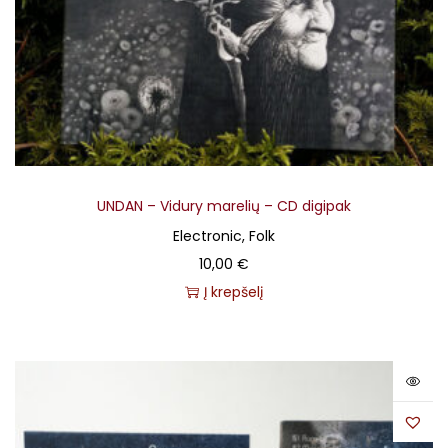
UNDAN – Vidury marelių – CD digipak
Electronic, Folk
10,00
€
Į krepšelį