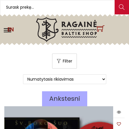
Search
EN
Filter
Ankstesni