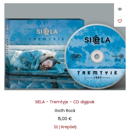
SIELA – Tremtyje – CD digipak
Goth Rock
15,00
€
Į krepšelį