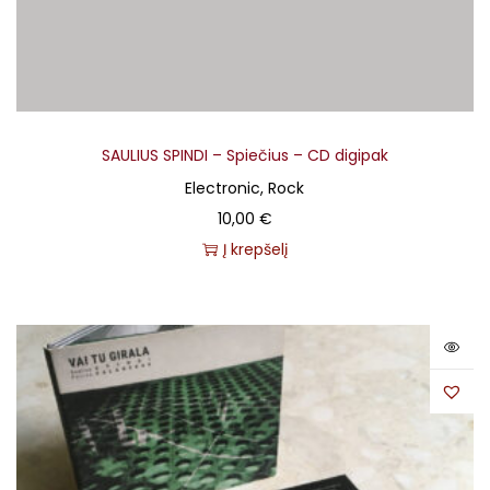
SAULIUS SPINDI – Spiečius – CD digipak
Electronic, Rock
10,00
€
Į krepšelį