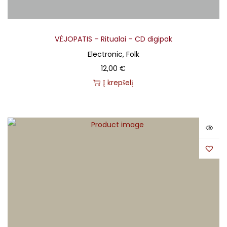
VĖJOPATIS – Ritualai – CD digipak
Electronic, Folk
12,00
€
Į krepšelį