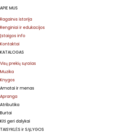
APIE MUS
Ragainės istorija
Renginiai ir edukacijos
Įstaigos info
Kontaktai
KATALOGAS
Visų prekių sąrašas
Muzika
Knygos
Amatai ir menas
Apranga
Atributika
Burtai
Kiti geri dalykai
TAISYKLĖS ir SĄLYGOS