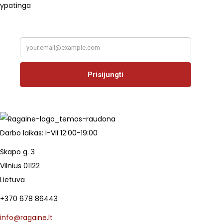
ypatinga
Darbo laikas: I-VII 12:00-19:00
Skapo g. 3
Vilnius 01122
Lietuva
+370 678 86443
info@ragaine.lt