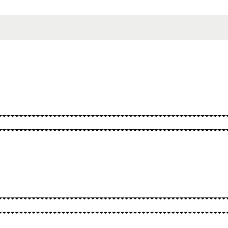
BURTAI
KITA