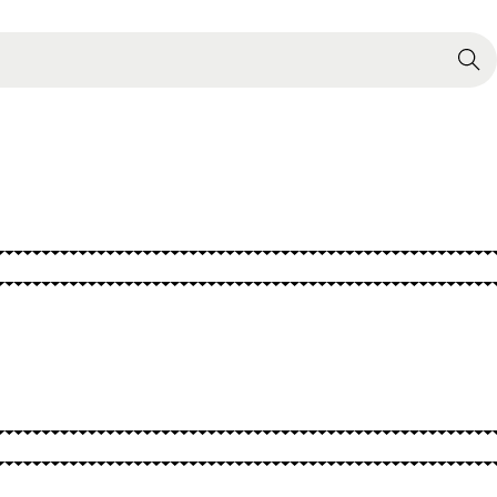
Search