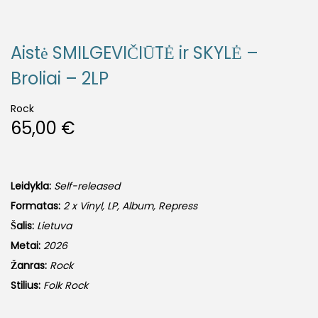
Aistė SMILGEVIČIŪTĖ ir SKYLĖ –
Broliai – 2LP
Rock
65,00
€
Leidykla:
Self-released
Formatas:
2 x Vinyl, LP, Album, Repress
Šalis:
Lietuva
Metai:
2026
Žanras:
Rock
Stilius:
Folk Rock