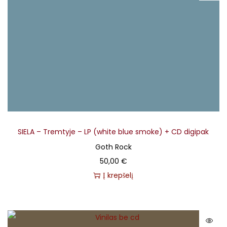
SIELA – Tremtyje – LP (white blue smoke) + CD digipak
Goth Rock
50,00
€
Į krepšelį