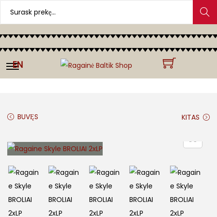
Search
EN
BUVĘS
KITAS