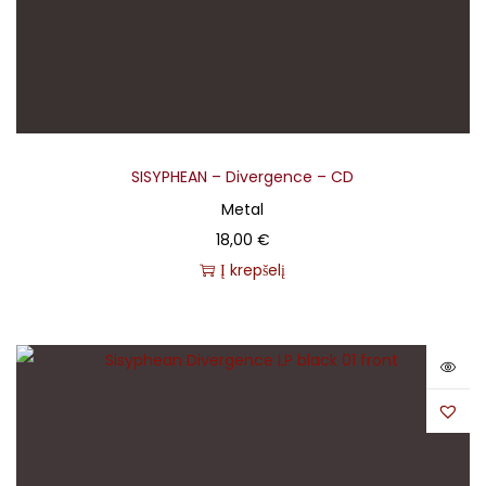
SISYPHEAN – Divergence – CD
Metal
18,00
€
Į krepšelį