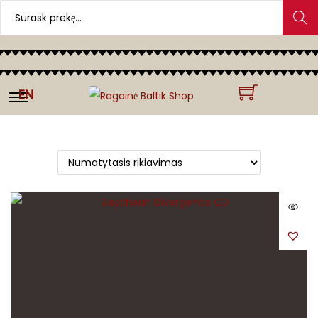
Search
EN