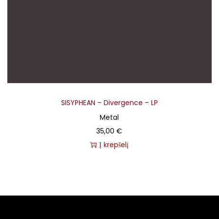
SISYPHEAN – Divergence – LP
Metal
35,00
€
Į krepšelį