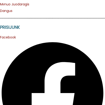
Mėnuo Juodaragis
Dangus
PRISIJUNK
Facebook