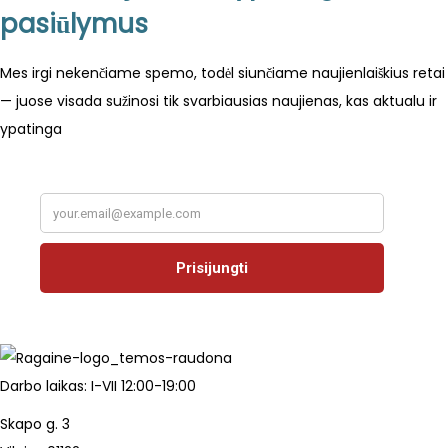
pasiūlymus
Mes irgi nekenčiame spemo, todėl siunčiame naujienlaiškius retai
— juose visada sužinosi tik svarbiausias naujienas, kas aktualu ir
ypatinga
Darbo laikas: I-VII 12:00-19:00
Skapo g. 3