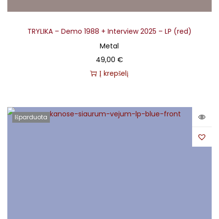
TRYLIKA – Demo 1988 + Interview 2025 – LP (red)
Metal
49,00
€
Į krepšelį
Išparduota