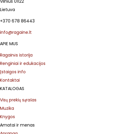
Vilnius 01122
Lietuva
+370 678 86443
info@ragaine.lt
APIE MUS
Ragainės istorija
Renginiai ir edukacijos
Įstaigos info
Kontaktai
KATALOGAS
Visų prekių sąrašas
Muzika
Knygos
Amatai ir menas
Apranga