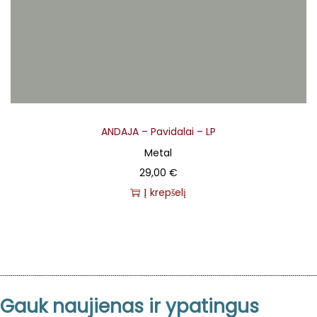
ANDAJA – Pavidalai – LP
Metal
29,00
€
Į krepšelį
Gauk naujienas ir ypatingus