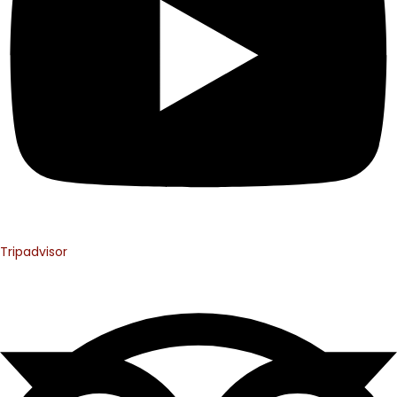
Tripadvisor