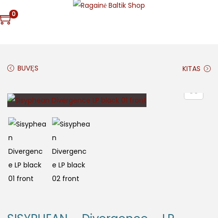
0
BUVĘS
KITAS