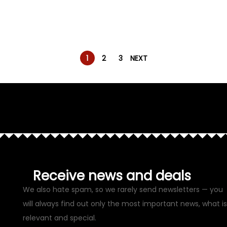
1
2
3
NEXT
Receive news and deals
We also hate spam, so we rarely send newsletters — you
will always find out only the most important news, what is
relevant and special.