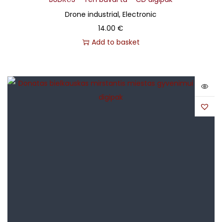
Drone industrial, Electronic
14.00
€
Add to basket