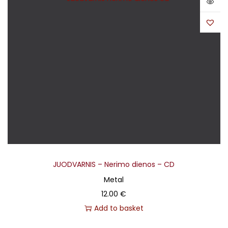
JUODVARNIS – Nerimo dienos – CD
Metal
12.00
€
Add to basket