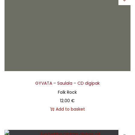
GYVATA – Saulala – CD digipak
Folk Rock
12.00
€
Add to basket