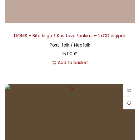
DONIS – Bite lingo / Kas tave šaukia… – 2xCD digipak
Post-folk / Neofolk
15.00
€
Add to basket