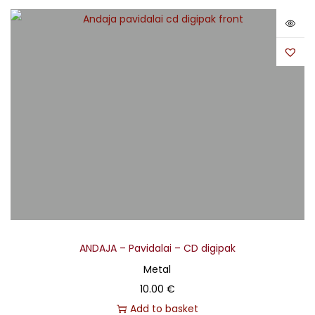
ANDAJA – Pavidalai – CD digipak
Metal
10.00
€
Add to basket