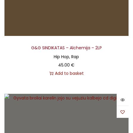
G&G SINDIKATAS – Alchemija – 2LP
Hip Hop, Rap
45.00
€
Add to basket