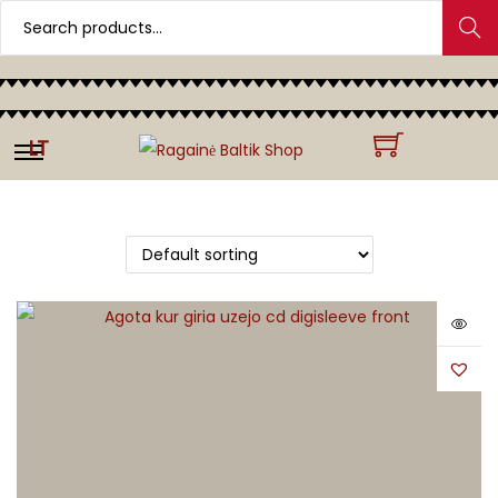
Search
LT