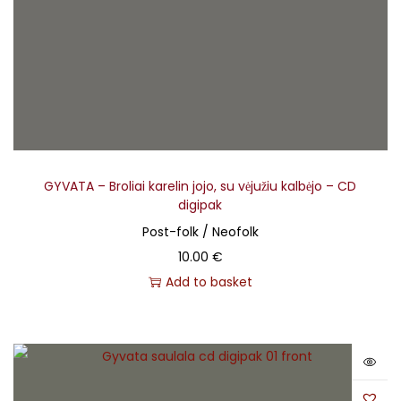
GYVATA – Broliai karelin jojo, su vėjužiu kalbėjo – CD
digipak
Post-folk / Neofolk
10.00
€
Add to basket