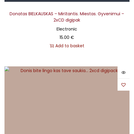
Donatas BIELKAUSKAS – Mirštantis. Miestas. Gyvenimui –
2xCD digipak
Electronic
15.00
€
Add to basket